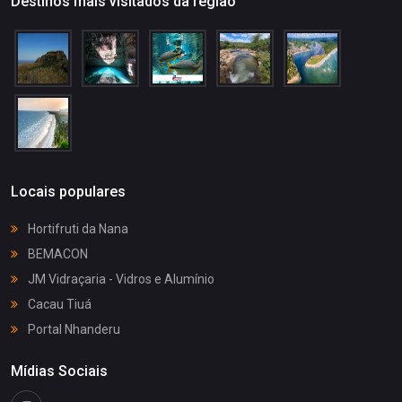
Destinos mais visitados da região
Locais populares
Hortifruti da Nana
BEMACON
JM Vidraçaria - Vidros e Alumínio
Cacau Tiuá
Portal Nhanderu
Mídias Sociais