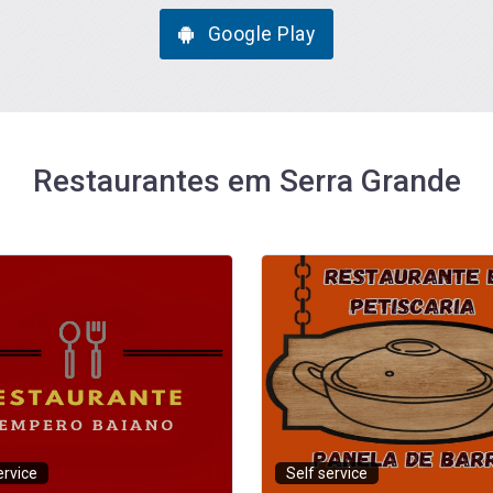
Google Play
Restaurantes em Serra Grande
ervice
Á la carte