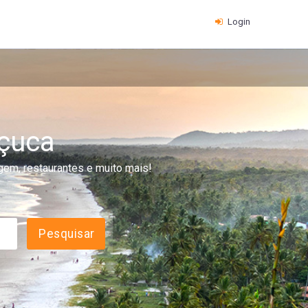
Login
uçuca
agem, restaurantes e muito mais!
Pesquisar