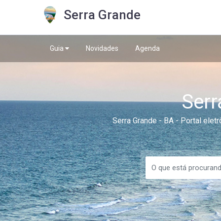
Serra Grande
Guia
Novidades
Agenda
Serr
Serra Grande - BA - Portal elet