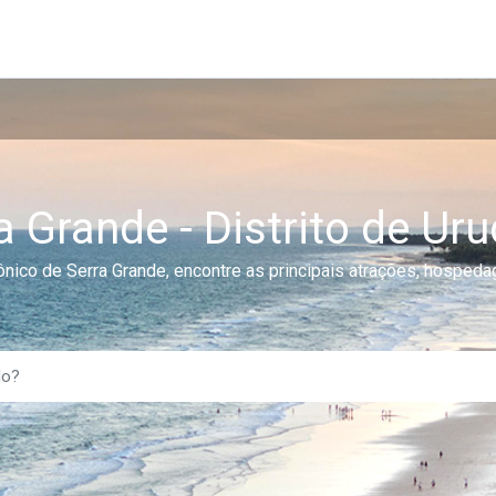
a Grande - Distrito de Ur
rônico de Serra Grande, encontre as principais atrações, hosped