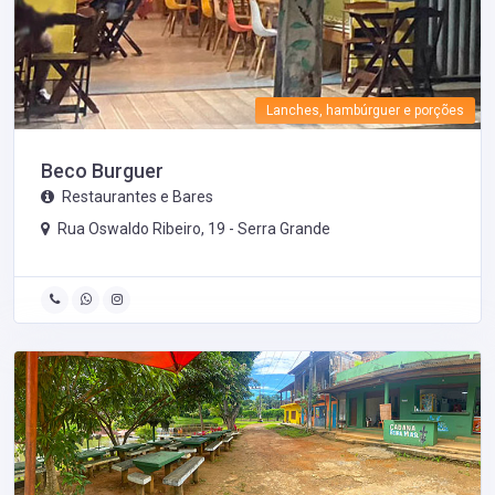
Lanches, hambúrguer e porções
Beco Burguer
Restaurantes e Bares
Rua Oswaldo Ribeiro, 19 -
Serra Grande