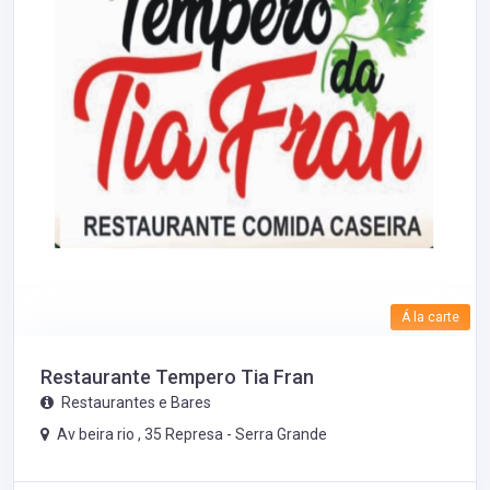
Á la carte
Restaurante Tempero Tia Fran
Restaurantes e Bares
Av beira rio , 35 Represa -
Serra Grande