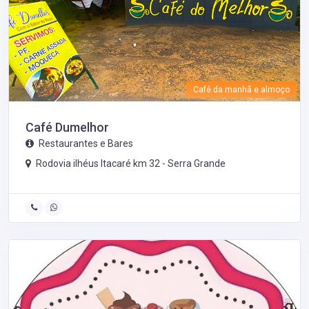
Café da manhã e almoço
Café Dumelhor
Restaurantes e Bares
Rodovia ilhéus Itacaré km 32 -
Serra Grande