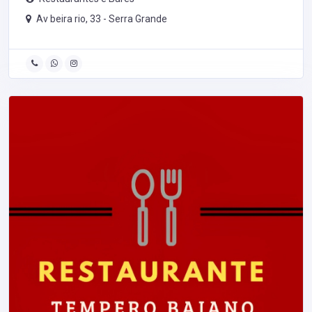
Av beira rio, 33 -
Serra Grande