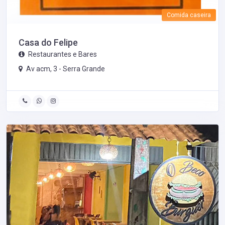
Comida caseira
Casa do Felipe
Restaurantes e Bares
Av acm, 3 -
Serra Grande