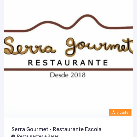
Á la carte
Serra Gourmet - Restaurante Escola
Restaurantes e Bares