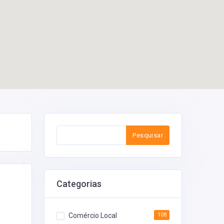
Pesquisar
Categorias
Comércio Local
108