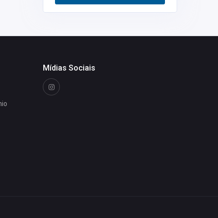
Restaurantes
0
Mídias Sociais
nio