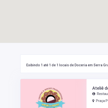
Exibindo 1 até 1 de 1 locais de Doceria em Serra G
Ateliê 
Restau
Praça P