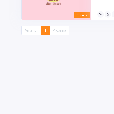
Doceria
Anterior
1
Próxima