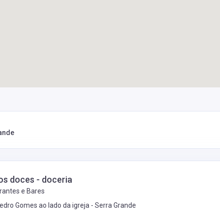
rande
dos doces - doceria
rantes e Bares
edro Gomes ao lado da igreja -
Serra Grande