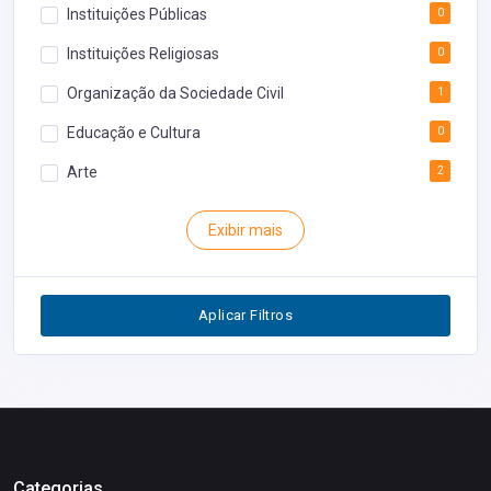
Instituições Públicas
0
Instituições Religiosas
0
Organização da Sociedade Civil
1
Educação e Cultura
0
Arte
2
Rodoviária
0
Exibir mais
Inventário
0
Segurança
0
Aplicar Filtros
Restaurantes
0
Categorias