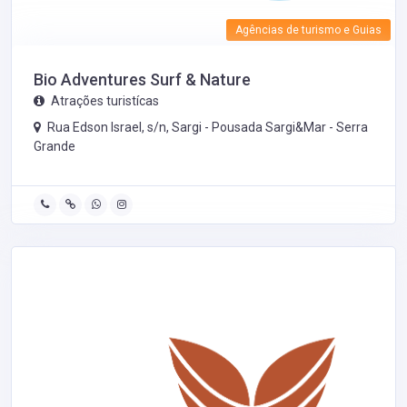
Agências de turismo e Guias
Bio Adventures Surf & Nature
Atrações turistícas
Rua Edson Israel, s/n, Sargi - Pousada Sargi&Mar -
Serra
Grande