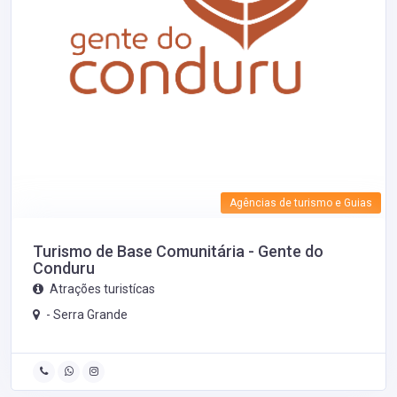
Agências de turismo e Guias
Turismo de Base Comunitária - Gente do
Conduru
Atrações turistícas
-
Serra Grande