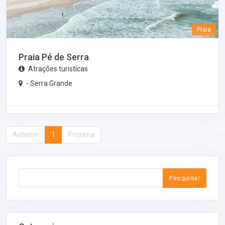
Praia
Praia Pé de Serra
Atrações turistícas
-
Serra Grande
Anterior
1
Próxima
Pesquisar