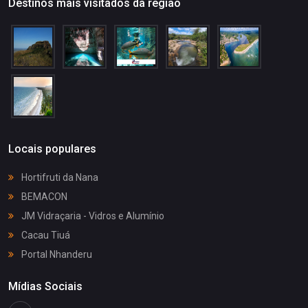
Destinos mais visitados da região
Locais populares
Hortifruti da Nana
BEMACON
JM Vidraçaria - Vidros e Alumínio
Cacau Tiuá
Portal Nhanderu
Mídias Sociais