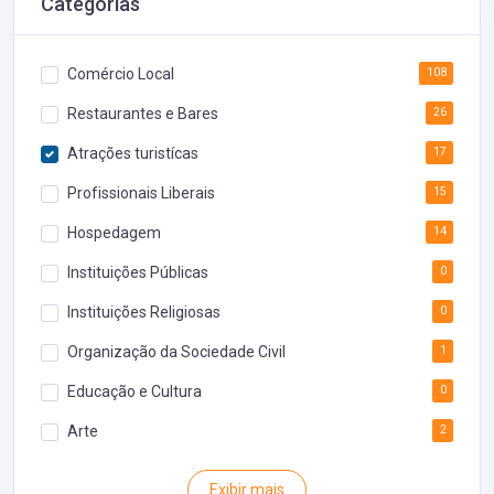
Categorias
Comércio Local
108
Restaurantes e Bares
26
Atrações turistícas
17
Profissionais Liberais
15
Hospedagem
14
Instituições Públicas
0
Instituições Religiosas
0
Organização da Sociedade Civil
1
Educação e Cultura
0
Arte
2
Rodoviária
0
Exibir mais