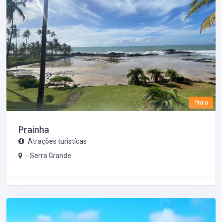
Praia
Prainha
Atrações turistícas
-
Serra Grande