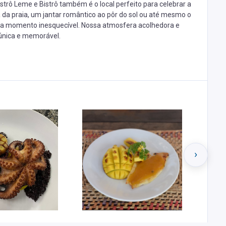
strô Leme e Bistrô também é o local perfeito para celebrar a
 da praia, um jantar romântico ao pôr do sol ou até mesmo o
ada momento inesquecível. Nossa atmosfera acolhedora e
 única e memorável.
›