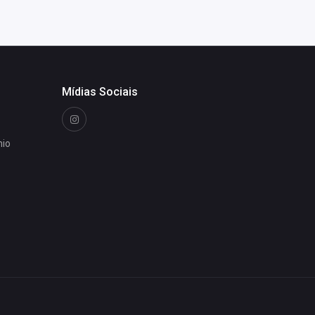
Mídias Sociais
nio