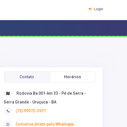
Login
Contato
Horários
Rodovia Ba 001-km 33 - Pé de Serra -
Serra Grande - Uruçuca - BA
(73) 99972-3971
Converse direto pelo Whatsapp