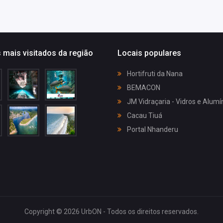
 mais visitados da região
Locais populares
Hortifruti da Nana
BEMACON
JM Vidraçaria - Vidros e Alumí
Cacau Tiuá
Portal Nhanderu
Copyright © 2026 UrbON - Todos os direitos reservados.