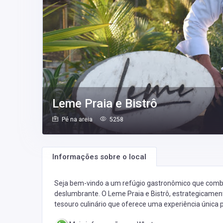
Leme Praia e Bistrô
Pé na areia
5258
Informações sobre o local
Seja bem-vindo a um refúgio gastronômico que combi
deslumbrante. O Leme Praia e Bistrô, estrategicament
tesouro culinário que oferece uma experiência única 