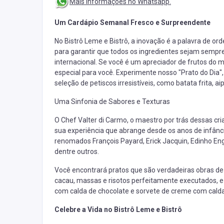
Mais informações no Whatsapp.
Um Cardápio Semanal Fresco e Surpreendente
No Bistrô Leme e Bistrô, a inovação é a palavra de 
para garantir que todos os ingredientes sejam sempre f
internacional. Se você é um apreciador de frutos do 
especial para você. Experimente nosso "Prato do Dia
seleção de petiscos irresistíveis, como batata frita, ai
Uma Sinfonia de Sabores e Texturas
O Chef Valter di Carmo, o maestro por trás dessas cri
sua experiência que abrange desde os anos de infânc
renomados François Payard, Erick Jacquin, Edinho Eng
dentre outros.
Você encontrará pratos que são verdadeiras obras de
cacau, massas e risotos perfeitamente executados, 
com calda de chocolate e sorvete de creme com calda
Celebre a Vida no Bistrô Leme e Bistrô