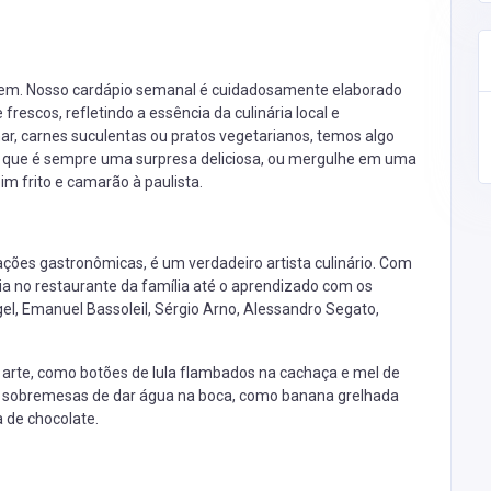
ordem. Nosso cardápio semanal é cuidadosamente elaborado
rescos, refletindo a essência da culinária local e
mar, carnes suculentas ou pratos vegetarianos, temos algo
", que é sempre uma surpresa deliciosa, ou mergulhe em uma
pim frito e camarão à paulista.
ações gastronômicas, é um verdadeiro artista culinário. Com
ia no restaurante da família até o aprendizado com os
el, Emanuel Bassoleil, Sérgio Arno, Alessandro Segato,
 arte, como botões de lula flambados na cachaça e mel de
e sobremesas de dar água na boca, como banana grelhada
 de chocolate.