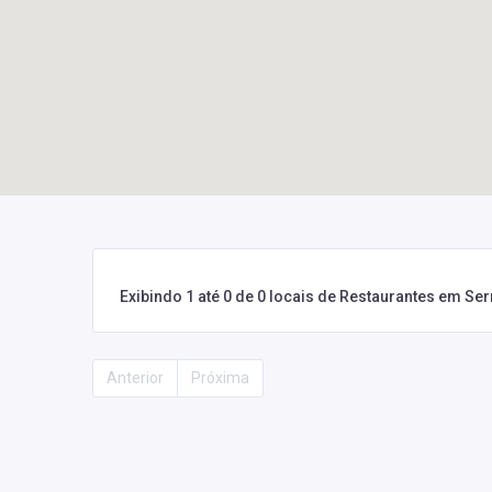
Exibindo 1 até 0 de 0 locais de Restaurantes em Se
Anterior
Próxima