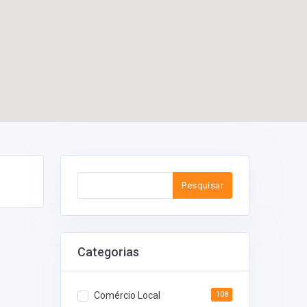
Pesquisar
Categorias
Comércio Local
108