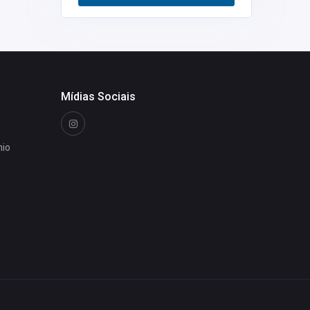
Restaurantes
0
Mídias Sociais
nio