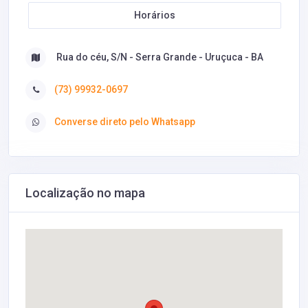
Horários
Rua do céu, S/N - Serra Grande - Uruçuca - BA
(73) 99932-0697
Converse direto pelo Whatsapp
Localização no mapa