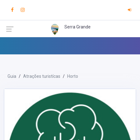
Serra Grande
Guia
Atrações turistícas
Horto