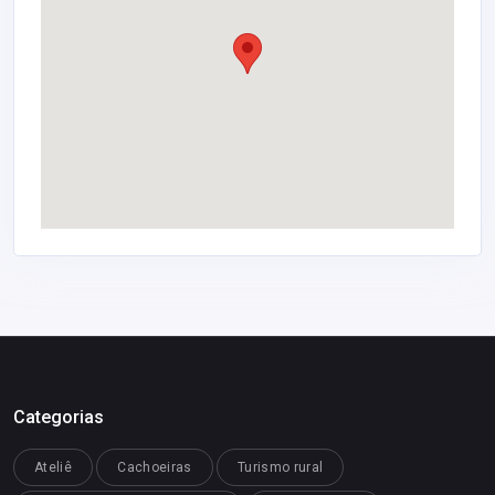
Categorias
Ateliê
Cachoeiras
Turismo rural