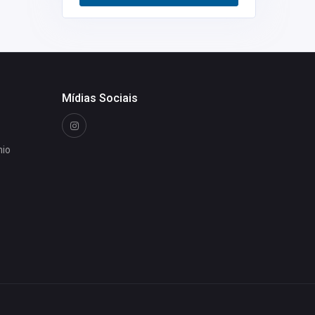
Restaurantes
0
Mídias Sociais
nio