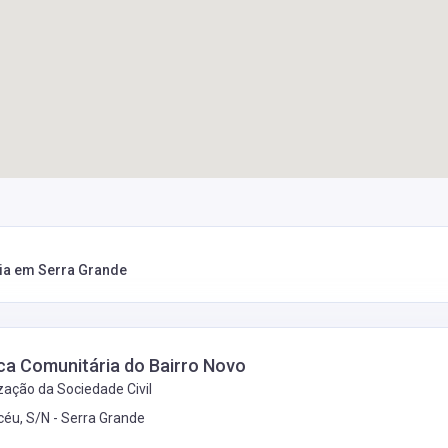
ária em Serra Grande
eca Comunitária do Bairro Novo
ação da Sociedade Civil
céu, S/N -
Serra Grande