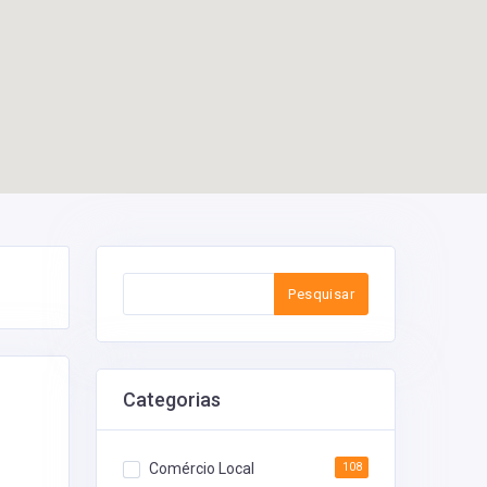
Pesquisar
Categorias
Comércio Local
108