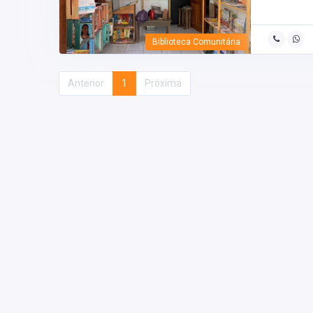
Biblioteca Comunitária
Anterior
1
Próxima