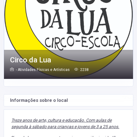
Circo da Lua
- Atividades Físicas e Artísticas
2238
Informações sobre o local
Treze anos de arte, cultura e educação. Com aulas de
segunda à sábado para crianças e jovens de 3 a 25 anos.