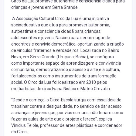
Circo da Lua promove autonomia e consciência cidadã para
crianças e jovens em Serra Grande.
A Associação Cultural Circo da Lua é uma iniciativa
socioeducativa que atua para promover autonomia,
autoestima e consciência cidadã para crianças,
adolescentes e jovens. Nasceu para ser um lugar de
encontros e convívio democrático, oportunizando a criação
de vínculos fraternos e verdadeiros. Localizada no Bairro
Novo, em Serra Grande (Uruçuca, Bahia), se configura
como importante espaço de aprendizagem e convivência
comunitária, democratizando o acesso à arte e à cultura,
fortalecendo-os como instrumentos de transformação
social. O Circo da Lua foi idealizado em 2010 pelos
multiartistas de circo Ivana Nistico e Mateo Crevatin.
“Desde o começo, o Circo-Escola surgiu com essa ideia de
trabalhar contra a desigualdade, no sentido de dar acesso
a crianças e jovens que, por vias comuns, não teriam como
fazer as aulas de arte que o projeto oferece”, explica
Vinícius Teiole, professor de artes plásticas e coordenador
do Circo.