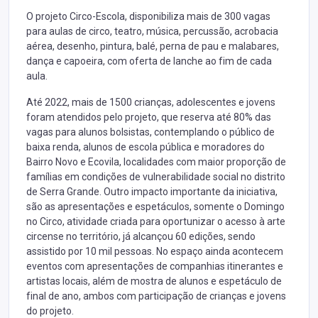
O projeto Circo-Escola, disponibiliza mais de 300 vagas
para aulas de circo, teatro, música, percussão, acrobacia
aérea, desenho, pintura, balé, perna de pau e malabares,
dança e capoeira, com oferta de lanche ao fim de cada
aula.
Até 2022, mais de 1500 crianças, adolescentes e jovens
foram atendidos pelo projeto, que reserva até 80% das
vagas para alunos bolsistas, contemplando o público de
baixa renda, alunos de escola pública e moradores do
Bairro Novo e Ecovila, localidades com maior proporção de
famílias em condições de vulnerabilidade social no distrito
de Serra Grande. Outro impacto importante da iniciativa,
são as apresentações e espetáculos, somente o Domingo
no Circo, atividade criada para oportunizar o acesso à arte
circense no território, já alcançou 60 edições, sendo
assistido por 10 mil pessoas. No espaço ainda acontecem
eventos com apresentações de companhias itinerantes e
artistas locais, além de mostra de alunos e espetáculo de
final de ano, ambos com participação de crianças e jovens
do projeto.