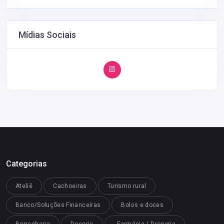
Mídias Sociais
Categorias
Ateliê
Cachoeiras
Turismo rural
Banco/Soluções Financeiras
Bolos e doces
Borracharia
Doceria
- Farmácia / Drogaria