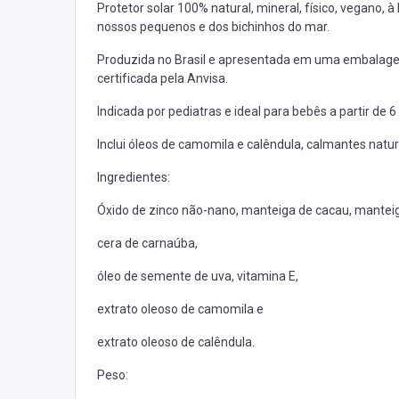
Protetor solar 100% natural, mineral, físico, vegano,
nossos pequenos e dos bichinhos do mar.
Produzida no Brasil e apresentada em uma embalagem d
certificada pela Anvisa.
Indicada por pediatras e ideal para bebês a partir de 
Inclui óleos de camomila e calêndula, calmantes natur
Ingredientes:
Óxido de zinco não-nano, manteiga de cacau, mante
cera de carnaúba,
óleo de semente de uva, vitamina E,
extrato oleoso de camomila e
extrato oleoso de calêndula.
Peso: