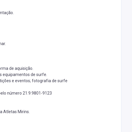
entação.
mar.
orma de aquisição.
s equipamentos de surfe.
ições e eventos; fotografia de surfe
 pelo número
21.9.9801-9123
 Atletas Mirins.