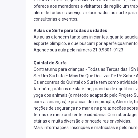
oferece aos moradores e visitantes da região um trab
além de todos os serviços relacionados ao surfe para 
consultorias e eventos.
Aulas de Surfe para todas as idades
As aulas atendem tanto aos iniciantes, quanto aquelas
esporte olímpico, e que buscam por aperfeiçoamento
Agende sua aula pelo número
21.9.9801-9123
Quintal do Surfe
Contraturno para crianças - Todas as Terças das 15h 
Ser Um Surfista É Mais Do Que Deslizar De Pé Sobre
Os encontros do Quintal do Surfe tem como atividade p
também, práticas de slackline, prancha de equilíbrio, v
yoga dos animais (o método adaptado pelo Projeto Sur
com as crianças) e práticas de respiração, Além de, hi
noções de segurança no mar e na praia; noções sobre 
temas de meio ambiente e cidadania. Com abordagem 
etárias e muita diversão e brincadeiras envolvidas.
Mais informações, Inscrições e matrículas e pelo nú