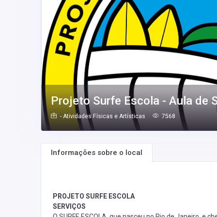
Projeto Surfe Escola - Aula de 
- Atividades Físicas e Artísticas
7568
Informações sobre o local
PROJETO SURFE ESCOLA
SERVIÇOS
O SURFE ESCOLA, que nasceu no Rio de Janeiro, e ch