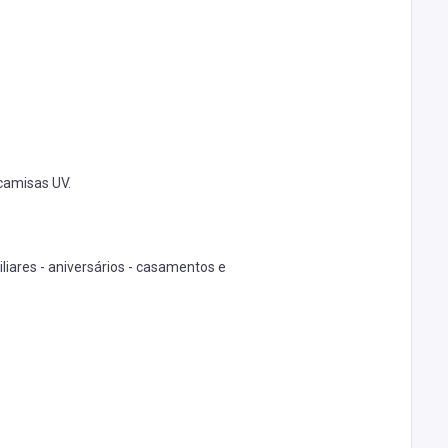
 camisas UV.
liares - aniversários - casamentos e