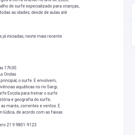
alho de surfe especializado para crianças,
todas as idades; desde de aulas até
 já iniciadas, neste mais recente
.
às 17h30.
 As Ondas
rincipal, o surfe. E envolvem,
ivências aquáticas no rio Sargi,
fe Escola para treinar o surfe
stória e geografia do surfe;
as marés, correntes e ventos. E
lúdica, de acordo com as faixas
mero
21.9.9801-9123