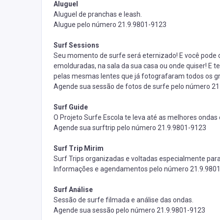
Aluguel
Aluguel de pranchas e leash.
Alugue pelo número
21.9.9801-9123
Surf Sessions
Seu momento de surfe será eternizado! E você pode d
emolduradas, na sala da sua casa ou onde quiser! E ter
pelas mesmas lentes que já fotografaram todos os g
Agende sua sessão de fotos de surfe pelo número
21
Surf Guide
O Projeto Surfe Escola te leva até as melhores ondas 
Agende sua surftrip pelo número
21.9.9801-9123
Surf Trip Mirim
Surf Trips organizadas e voltadas especialmente para 
Informações e agendamentos pelo número
21.9.980
Surf Análise
Sessão de surfe filmada e análise das ondas.
Agende sua sessão pelo número
21.9.9801-9123