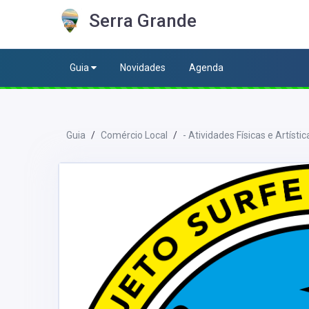
Serra Grande
Guia
Novidades
Agenda
Guia
Comércio Local
- Atividades Físicas e Artístic