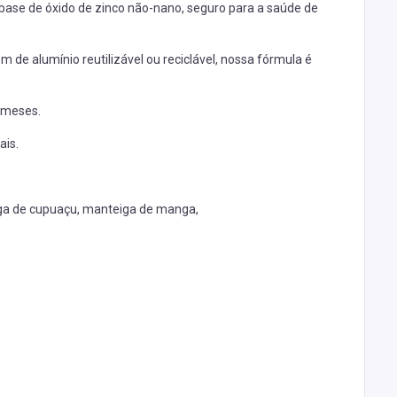
 à base de óxido de zinco não-nano, seguro para a saúde de
e alumínio reutilizável ou reciclável, nossa fórmula é
6 meses.
ais.
iga de cupuaçu, manteiga de manga,