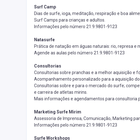
Surf Camp
Dias de surfe, ioga, meditação, respiração e boa alim
Surf Camps para crianças e adultos.
Informações pelo número
21.9.9801-9123
Natasurfe
Prática de natação em águas naturais: rio, represa e 
Agende as aulas pelo número
21.9.9801-9123
Consultorias
Consultorias sobre pranchas e a melhor aquisição e f
Acompanhamento personalizado para a aquisição do
Consultorias sobre e para o mercado do surfe; compet
e carreira de atletas mirins.
Mais informações e agendamentos para consultoria
Marketing Surfe Mirim
Assessoria de Imprensa, Comunicação, Marketing para
Informações pelo número
21.9.9801-9123
Surfe Workshops