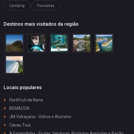
Camping
Pousadas
Destinos mais visitados da região
Locais populares
Hortifruti da Nana
BEMACON
JM Vidraçaria - Vidros e Alumínio
Cacau Tiuá
A Fazendinha - Frutas, Verduras, Produtos Agrícolas e Ração