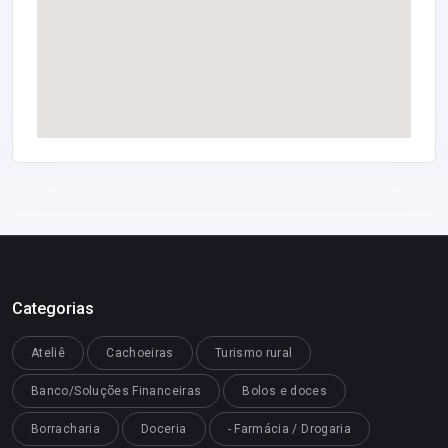
Categorias
Ateliê
Cachoeiras
Turismo rural
Banco/Soluções Financeiras
Bolos e doces
Borracharia
Doceria
- Farmácia / Drogaria