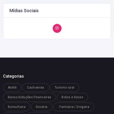
Mídias Sociais
Categorias
Ateliê
Cachoeiras
Turismo rural
Banco/Soluções Financeiras
Bolos e doces
Borracharia
Doceria
- Farmácia / Drogaria