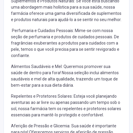
Suplementos e Produtos Naturais: Se você está buscando
uma abordagem mais holística para a sua saúde, nossa
farmácia oferece uma gama diversificada de suplementos
e produtos naturais para ajudá-lo a se sentir no seu melhor.
Perfumaria e Cuidados Pessoais: Mime-se com nossa
seção de perfumaria e produtos de cuidados pessoais. De
fragrâncias exuberantes a produtos para cuidados com a
pele, temos o que você precisa para se sentir revigorado e
confiante.
Alimentos Saudáveis e Mel: Queremos promover sua
saúde de dentro para fora! Nossa seleção inclui alimentos
saudáveis e mel de alta qualidade, trazendo um toque de
bem-estar para a sua dieta diária.
Repelentes e Protetores Solares: Esteja você planejando
aventuras ao ar livre ou apenas passando um tempo sob o
sol, nossa farmácia tem os repelentes e protetores solares
essenciais para mantê-lo protegido e confortável.
Aferição de Pressão e Glicemia: Sua saúde é importante
para nós! Oferecemos serviços de aferição de pressão