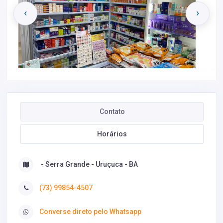
‹
›
Contato
Horários
- Serra Grande - Uruçuca - BA
(73) 99854-4507
Converse direto pelo Whatsapp