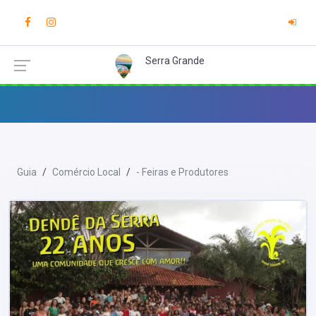
Serra Grande
Guia
Comércio Local
- Feiras e Produtores