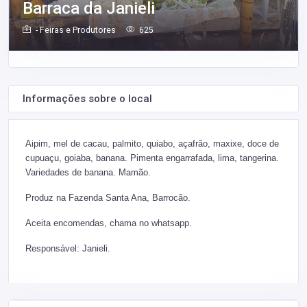
Barraca da Janieli
- Feiras e Produtores
625
Informações sobre o local
Aipim, mel de cacau, palmito, quiabo, açafrão, maxixe, doce de
cupuaçu, goiaba, banana. Pimenta engarrafada, lima, tangerina.
Variedades de banana. Mamão.
Produz na Fazenda Santa Ana, Barrocão.
Aceita encomendas, chama no whatsapp.
Responsável: Janieli.