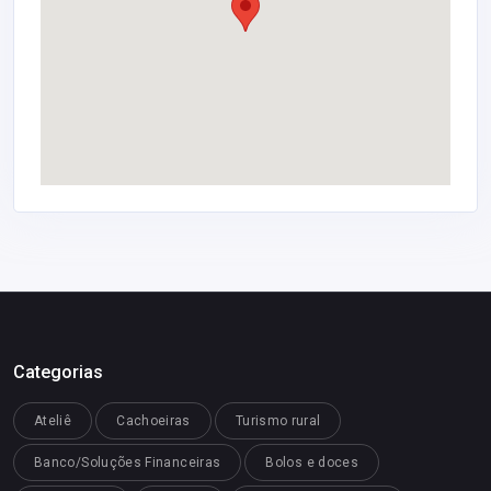
Categorias
Ateliê
Cachoeiras
Turismo rural
Banco/Soluções Financeiras
Bolos e doces