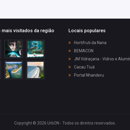
 mais visitados da região
Locais populares
Hortifruti da Nana
BEMACON
JM Vidraçaria - Vidros e Alumí
Cacau Tiuá
Portal Nhanderu
Copyright © 2026 UrbON - Todos os direitos reservados.