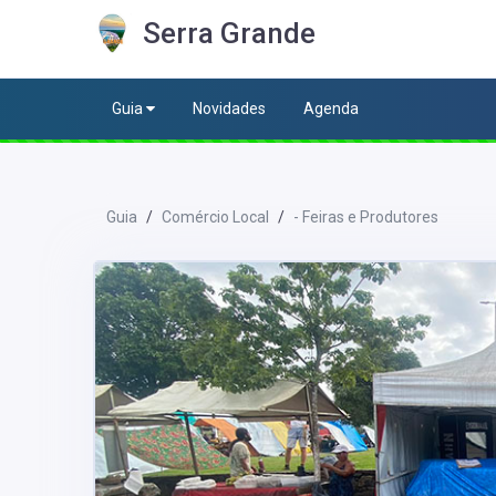
Serra Grande
Guia
Novidades
Agenda
Guia
Comércio Local
- Feiras e Produtores