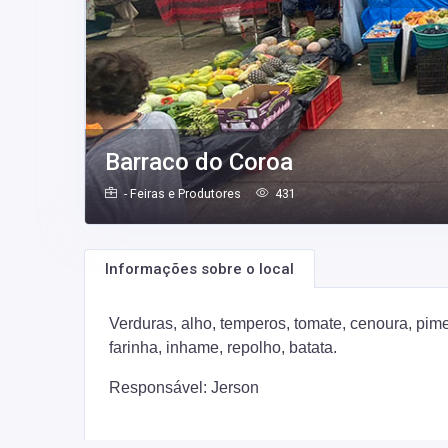
Barraco do Coroa
- Feiras e Produtores
431
Informações sobre o local
Verduras, alho, temperos, tomate, cenoura, pim
farinha, inhame, repolho, batata.
Responsável: Jerson