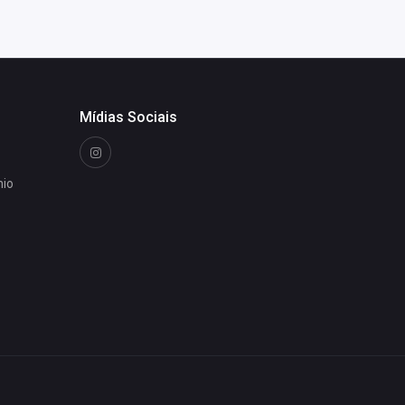
Mídias Sociais
nio