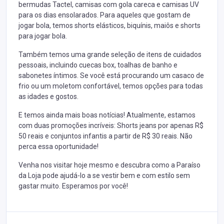
bermudas Tactel, camisas com gola careca e camisas UV
para os dias ensolarados. Para aqueles que gostam de
jogar bola, temos shorts elásticos, biquínis, maiôs e shorts
para jogar bola.
Também temos uma grande seleção de itens de cuidados
pessoais, incluindo cuecas box, toalhas de banho e
sabonetes íntimos. Se você está procurando um casaco de
frio ou um moletom confortável, temos opções para todas
as idades e gostos.
E temos ainda mais boas notícias! Atualmente, estamos
com duas promoções incríveis: Shorts jeans por apenas R$
50 reais e conjuntos infantis a partir de R$ 30 reais. Não
perca essa oportunidade!
Venha nos visitar hoje mesmo e descubra como a Paraíso
da Loja pode ajudá-lo a se vestir bem e com estilo sem
gastar muito. Esperamos por você!