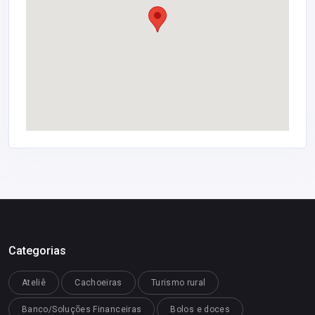
Categorias
Ateliê
Cachoeiras
Turismo rural
Banco/Soluções Financeiras
Bolos e doces