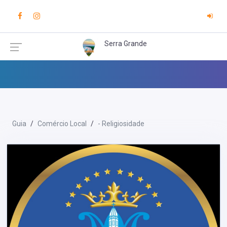
Serra Grande
Guia
Comércio Local
- Religiosidade