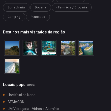
Borracharia
Doceria
- Farmácia / Drogaria
Camping
Pousadas
Destinos mais visitados da região
Locais populares
Hortifruti da Nana
BEMACON
JM Vidraçaria - Vidros e Alumínio