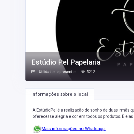
Estúdio Pel Papelaria
- Utilidades e presentes
5212
Informações sobre o local
A EstúdioPel é a realização do sonho de duas irmãs 
oferecesse alegria e cor em todos os produtos. E ela
Mais informações no Whatsapp.