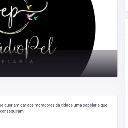
que queriam dar aos moradores da cidade uma papelaria que
s conseguiram!