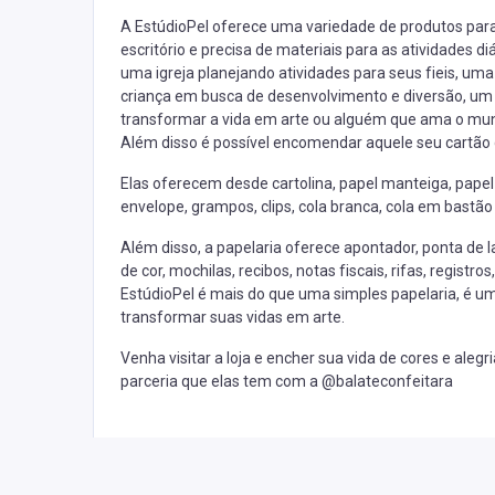
A EstúdioPel oferece uma variedade de produtos para
escritório e precisa de materiais para as atividades d
uma igreja planejando atividades para seus fieis, uma
criança em busca de desenvolvimento e diversão, um 
transformar a vida em arte ou alguém que ama o mund
Além disso é possível encomendar aquele seu cartão de
Elas oferecem desde cartolina, papel manteiga, papel
envelope, grampos, clips, cola branca, cola em bastão 
Além disso, a papelaria oferece apontador, ponta de la
de cor, mochilas, recibos, notas fiscais, rifas, registro
EstúdioPel é mais do que uma simples papelaria, é u
transformar suas vidas em arte.
Venha visitar a loja e encher sua vida de cores e alegr
parceria que elas tem com a @balateconfeitara