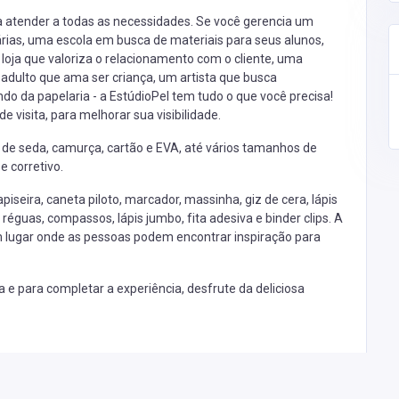
 atender a todas as necessidades. Se você gerencia um
iárias, uma escola em busca de materiais para seus alunos,
 loja que valoriza o relacionamento com o cliente, uma
adulto que ama ser criança, um artista que busca
o da papelaria - a EstúdioPel tem tudo o que você precisa!
 visita, para melhorar sua visibilidade.
 de seda, camurça, cartão e EVA, até vários tamanhos de
e corretivo.
piseira, caneta piloto, marcador, massinha, giz de cera, lápis
s, réguas, compassos, lápis jumbo, fita adesiva e binder clips. A
m lugar onde as pessoas podem encontrar inspiração para
ia e para completar a experiência, desfrute da deliciosa