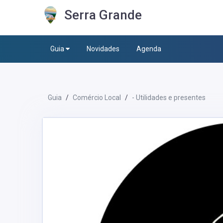
Serra Grande
Guia
Novidades
Agenda
Guia
Comércio Local
- Utilidades e presentes