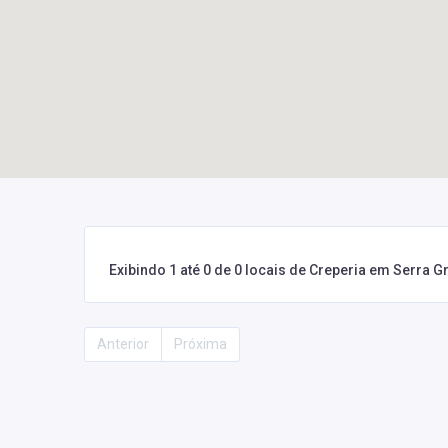
Exibindo 1 até 0 de 0 locais de Creperia em Serra 
Anterior
Próxima