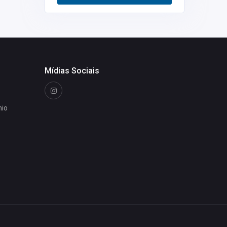
Restaurantes
0
Mídias Sociais
nio