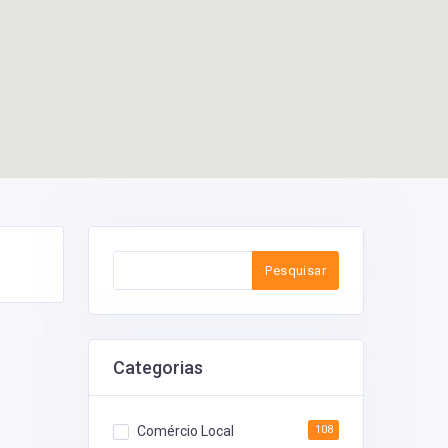
Pesquisar
Categorias
Comércio Local
108