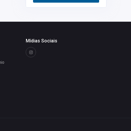
Restaurantes
0
Mídias Sociais
nio