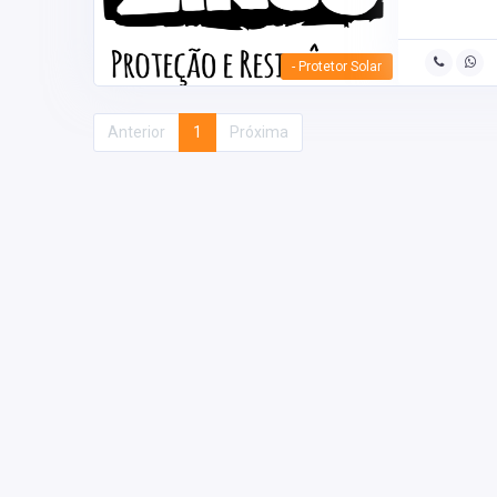
- Protetor Solar
Anterior
1
Próxima