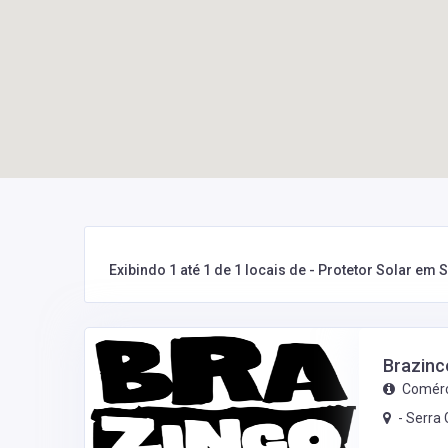
Exibindo 1 até 1 de 1 locais de - Protetor Solar em
Brazinc
Comérc
-
Serra