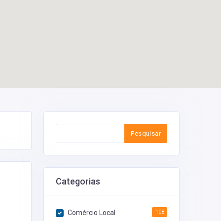
Pesquisar
Categorias
Comércio Local
108